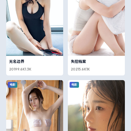
无名边界
失控档案
2019
9.6K
1.3K
2021
5.6K
1K
电影
电影