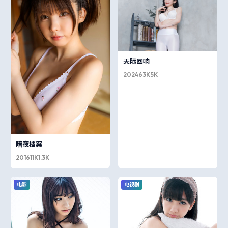
天际回响
2024
63K
5K
暗夜档案
2016
11K
1.3K
电影
电视剧