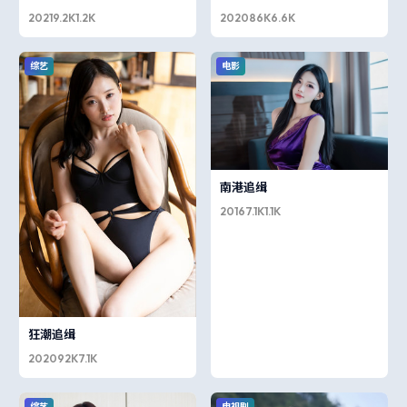
2021
9.2K
1.2K
2020
86K
6.6K
综艺
电影
南港追缉
2016
7.1K
1.1K
狂潮追缉
2020
92K
7.1K
综艺
电视剧