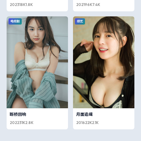
2023
18K
1.8K
2021
96K
7.4K
电视剧
综艺
断桥回响
月面追缉
2022
31K
2.8K
2016
22K
2.1K