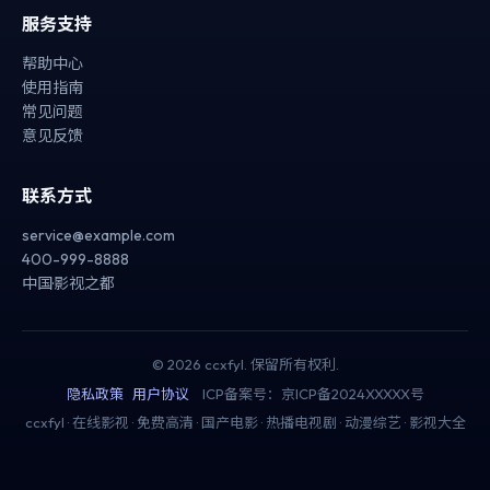
服务支持
帮助中心
使用指南
常见问题
意见反馈
联系方式
service@example.com
400-999-8888
中国·影视之都
©
2026
ccxfyl
. 保留所有权利.
隐私政策
用户协议
ICP备案号：京ICP备2024XXXXX号
ccxfyl · 在线影视 · 免费高清 · 国产电影 · 热播电视剧 · 动漫综艺 · 影视大全