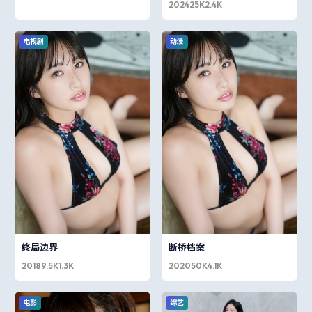
2024
25K
2.4K
电视剧
动漫
终局边界
断桥档案
2018
9.5K
1.3K
2020
50K
4.1K
电影
综艺